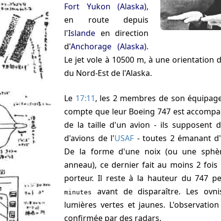
Fort Yukon (Alaska)
,
en route depuis
l'
Islande
en direction
d'
Anchorage (Alaska)
.
Le jet vole à 10500 m, à une orientation 
du Nord-Est de l'Alaska.
Le
17:11
, les 2 membres de son équipage
compte que leur Boeing 747 est accompa
de la taille d'un avion - ils supposent d
d'avions de l'
USAF
- toutes 2 émanant d'
De la forme d'une noix (ou une sphè
anneau), ce dernier fait au moins 2 fois 
porteur. Il reste à la hauteur du 747 
avant de disparaître. Les ovni
minutes
lumières vertes et jaunes. L'observation
confirmée par des radars.