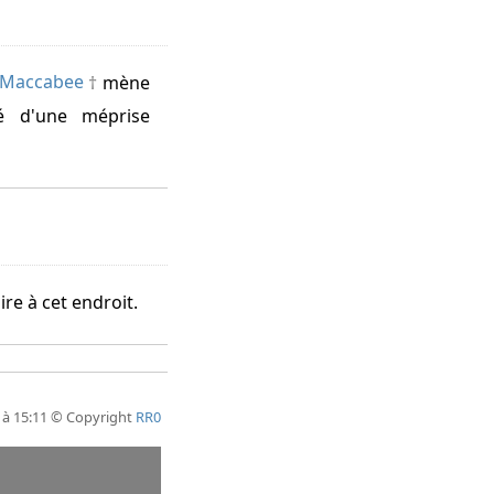
 Maccabee
mène
té d'une méprise
ire à cet endroit.
 à 15:11 © Copyright
RR0