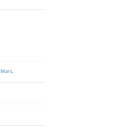
t
Mars
.