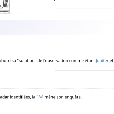
abord sa "solution" de l'observation comme étant
Jupiter
e
adar identifiées, la
FAA
mène son enquête.