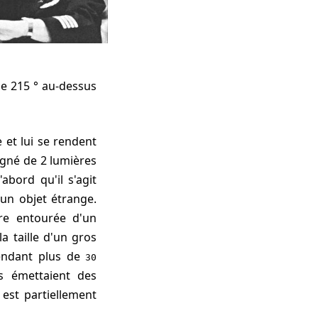
de 215 ° au-dessus
 et lui se rendent
gné de 2 lumières
'abord qu'il s'agit
un objet étrange.
re entourée d'un
la taille d'un gros
pendant plus de
30
s émettaient des
 est partiellement