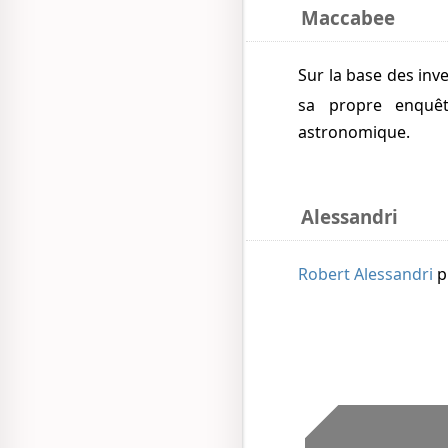
Maccabee
Sur la base des inv
sa propre enqu
astronomique.
Alessandri
Robert Alessandri
p