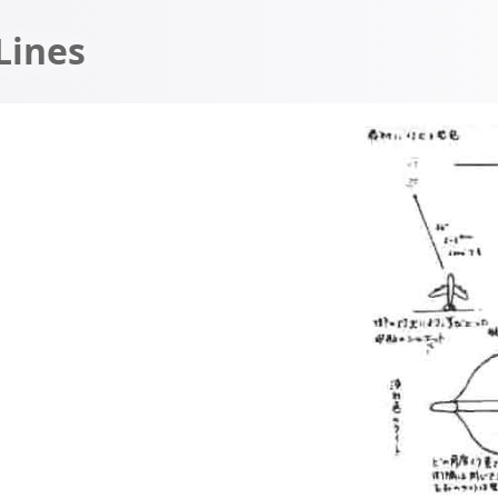
Lines