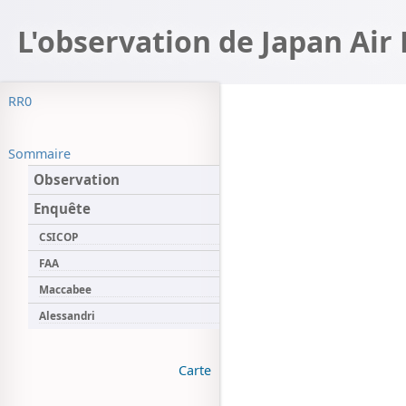
L'observation de Japan Air 
RR0
Sommaire
Observation
Enquête
CSICOP
FAA
Maccabee
Alessandri
Carte