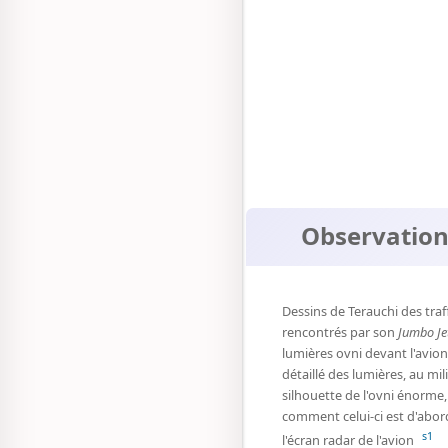
Observatio
Dessins de Terauchi des traf
rencontrés par son
Jumbo Je
lumières ovni devant l'avio
détaillé des lumières, au mil
silhouette de l'ovni énorme,
comment celui-ci est d'abor
s1
l'écran radar de l'avion