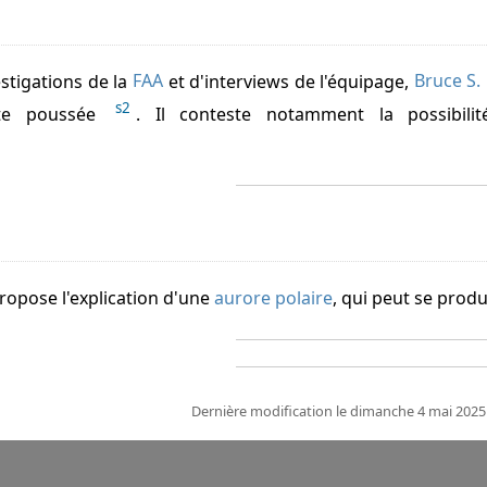
estigations de la
FAA
et d'interviews de l'équipage,
Bruce S.
s2
ête poussée
. Il conteste notamment la possibili
ropose l'explication d'une
aurore polaire
, qui peut se produ
Dernière modification le dimanche 4 mai 2025