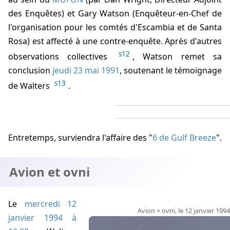
des Enquêtes) et Gary Watson (Enquêteur-en-Chef de
l'organisation pour les comtés d'Escambia et de Santa
Rosa) est affecté à une contre-enquête. Après d'autres
s12
observations collectives
, Watson remet sa
conclusion
jeudi 23 mai 1991
, soutenant le témoignage
s13
de
Walters
.
Entretemps, surviendra l'affaire des "
6 de Gulf Breeze
".
Avion et ovni
Le
mercredi 12
Avion + ovni, le 12 janvier 1994
janvier 1994 à