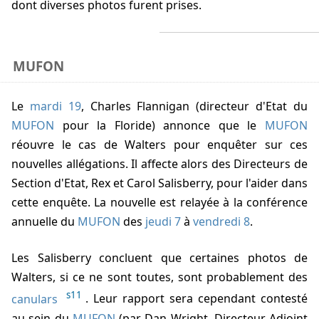
dont diverses photos furent prises.
MUFON
Le
mardi 19
, Charles Flannigan (directeur d'Etat du
MUFON
pour la Floride) annonce que le
MUFON
réouvre le cas de Walters pour enquêter sur ces
nouvelles allégations. Il affecte alors des Directeurs de
Section d'Etat, Rex et Carol Salisberry, pour l'aider dans
cette enquête. La nouvelle est relayée à la conférence
annuelle du
MUFON
des
jeudi 7
à
vendredi 8
.
Les Salisberry concluent que certaines photos de
Walters, si ce ne sont toutes, sont probablement des
s11
canulars
. Leur rapport sera cependant contesté
au sein du
MUFON
(par Dan Wright, Directeur Adjoint