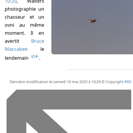
10:20
,
Walters
photographie un
chasseur et un
ovni au même
moment. Il en
avertit
Bruce
Maccabee
le
s14
lendemain
.
Dernière modification le samedi 10 mai 2025 à 10:29 © Copyright
RR0