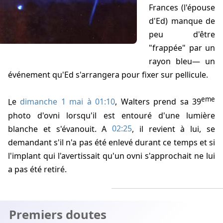
Frances (l'épouse
d'Ed) manque de
peu d'être
"frappée" par un
rayon bleu— un
événement qu'Ed s'arrangera pour fixer sur pellicule.
eme
Le
dimanche 1 mai à 01:10
,
Walters
prend sa 39
photo d'ovni lorsqu'il est entouré d'une lumière
blanche et s'évanouit. A
02:25
, il revient à lui, se
demandant s'il n'a pas été enlevé durant ce temps et si
l'implant qui l'avertissait qu'un ovni s'approchait ne lui
a pas été retiré.
Premiers doutes