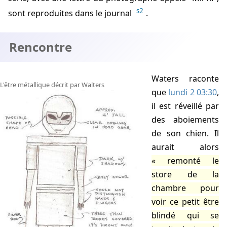
s2
sont reproduites dans le journal
.
Rencontre
Waters raconte
L'être métallique décrit par Walters
que
lundi 2 03:30
,
il est réveillé par
des aboiements
de son chien. Il
aurait alors
remonté le
store de la
chambre pour
voir ce petit être
blindé qui se