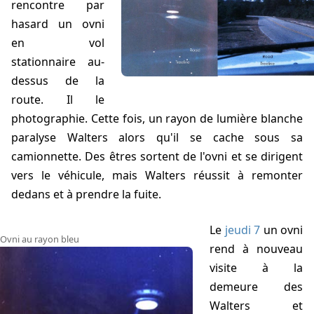
rencontre par
hasard un ovni
en vol
stationnaire au-
dessus de la
route. Il le
photographie. Cette fois, un rayon de lumière blanche
paralyse Walters alors qu'il se cache sous sa
camionnette. Des êtres sortent de l'ovni et se dirigent
vers le véhicule, mais Walters réussit à remonter
dedans et à prendre la fuite.
Le
jeudi 7
un ovni
Ovni au rayon bleu
rend à nouveau
visite à la
demeure des
Walters et