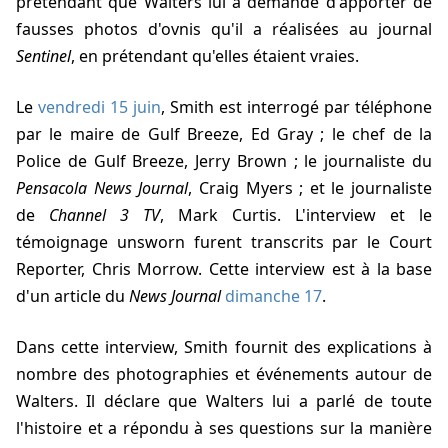
prétendant que
Walters
lui a demandé d'apporter de
fausses photos d'ovnis qu'il a réalisées au journal
Sentinel
, en prétendant qu'elles étaient vraies.
Le
vendredi 15 juin
, Smith est interrogé par téléphone
par le maire de Gulf Breeze, Ed Gray ; le chef de la
Police de Gulf Breeze, Jerry Brown ; le journaliste du
Pensacola News Journal
, Craig Myers ; et le journaliste
de
Channel 3 TV
, Mark Curtis. L'interview et le
témoignage unsworn furent transcrits par le Court
Reporter, Chris Morrow. Cette interview est à la base
d'un article du
News Journal
dimanche 17
.
Dans cette interview, Smith fournit des explications à
nombre des photographies et événements autour de
Walters
. Il déclare que
Walters
lui a parlé de toute
l'histoire et a répondu à ses questions sur la manière