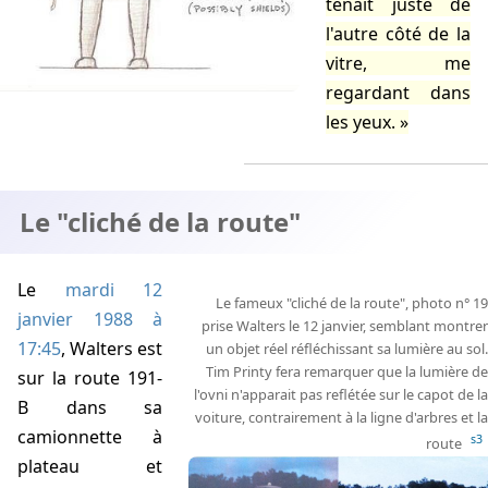
tenait juste de
l'autre côté de la
vitre, me
regardant dans
les yeux.
Le "cliché de la route"
Le
mardi 12
Le fameux "cliché de la route", photo n° 19
janvier 1988 à
prise Walters le 12 janvier, semblant montrer
17:45
,
Walters
est
un objet réel réfléchissant sa lumière au sol.
Tim Printy fera remarquer que la lumière de
sur la route 191-
l'ovni n'apparait pas reflétée sur le capot de la
B dans sa
voiture, contrairement à la ligne d'arbres et la
camionnette à
s3
route
plateau et