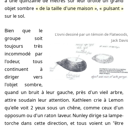
à une quinzaine de mètres sur leur droite un grand
objet sombre
de la taille d'une maison
,
pulsant
sur le sol.
Bien que le
L'ovni dessiné par un témoin de Flatwoods,
groupe soit
Jack Davis
toujours très
incommodé par
l'odeur, tous
continuent à
diriger vers
l'objet sombre,
quand un bruit à leur gauche, près d'un vieil arbre,
attire soudain leur attention. Kathleen crie à Lemon
qu'elle voit 2 yeux sous un chêne, comme ceux d'un
opposum ou d'un raton laveur. Nunley dirige sa lampe-
torche dans cette direction, et tous voient un "être