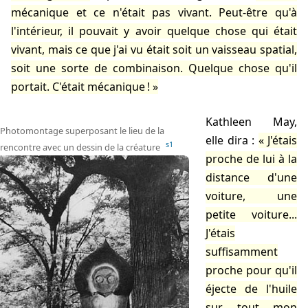
mécanique et ce n'était pas vivant. Peut-être qu'à
l'intérieur, il pouvait y avoir quelque chose qui était
vivant, mais ce que j'ai vu était soit un vaisseau spatial,
soit une sorte de combinaison. Quelque chose qu'il
portait. C'était mécanique !
Kathleen May,
Photomontage superposant le lieu de la
elle dira :
J'étais
s1
rencontre avec un dessin de la créature
proche de lui à la
distance d'une
voiture, une
petite voiture...
J'étais
suffisamment
proche pour qu'il
éjecte de l'huile
sur tout mon