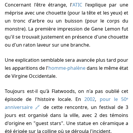
Concernant l'être étrange, l'
ATIC
l'explique par une
méprise avec une chouette (pour la tête et les yeux) et
un tronc d'arbre ou un buisson (pour le corps du
monstre). La première impression de Gene Lemon fut
qu'il se trouvait justement en présence d'une chouette
ou d'un raton laveur sur une branche.
Une explication semblable sera avancée plus tard pour
les apparitions de l'
homme-phalène
dans le même état
de Virgine Occidentale.
Toujours est-il qu'à Flatwoods, on n'a pas oublié cet
épisode de l'histoire locale. En
2002
,
pour le 50ᵉ
anniversaire
de cette rencontre, un festival de 3
jours est organisé dans la ville, avec 2 des témoins
d'origine en "guest stars". Une statue en céramique a
été érigée sur la colline où se déroula l'incident.