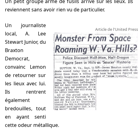
Un petit groupe armé de fusils arrive sur les lieux. Ils
reviennent sans avoir rien vu de particulier.
Un journaliste
Article de l'United Press
local, A. Lee
Stewart Junior, du
Braxton
Democrat,
convainc Lemon
de retourner sur
les lieux avec lui.
Ils rentrent
également
bredouilles, tout
en ayant senti
cette odeur métallique.