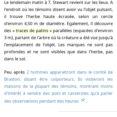
Le lendemain matin à
7
, Stewart revient sur les lieux. A
l'endroit où les témoins disent avoir vu l'objet pulsant,
il trouve l'herbe haute écrasée, selon un cercle
d'environ 4,50 m de diamètre. Egalement, il découvre
des
traces de patins
parallèles (espacées d'environ
3 m), partant de l'arbre où la créature a été vue jusqu'à
l'emplacement de l'objet. Les marques ne sont pas
profondes et ne sont visibles que dans l'herbe, pas
dans le sol.
Peu après
2 hommes apparaitront dans le comté de
Braxton, disant être colporteurs. Ils visiteront les
maisons de la plupart des témoins, montrant moins
d'intérêt à vendre des pots et casseroles qu'à parler
s2
des observations pendant des heures
.