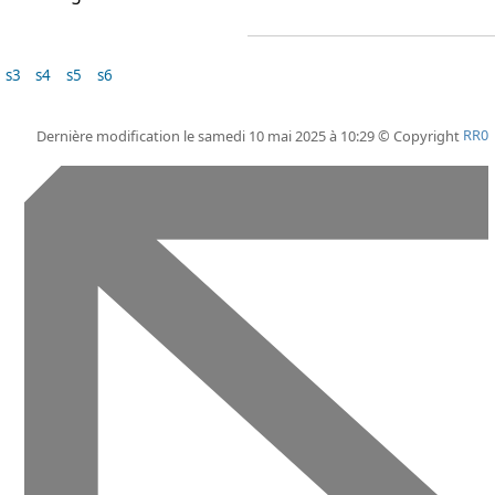
s3
s4
s5
s6
Dernière modification le samedi 10 mai 2025 à 10:29 © Copyright
RR0