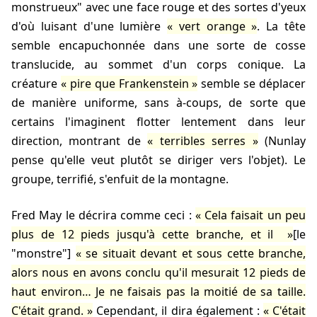
monstrueux" avec une face rouge et des sortes d'yeux
d'où luisant d'une lumière
vert orange
. La tête
semble encapuchonnée dans une sorte de cosse
translucide, au sommet d'un corps conique. La
créature
pire que Frankenstein
semble se déplacer
de manière uniforme, sans à-coups, de sorte que
certains l'imaginent flotter lentement dans leur
direction, montrant de
terribles serres
(Nunlay
pense qu'elle veut plutôt se diriger vers l'objet). Le
groupe, terrifié, s'enfuit de la montagne.
Fred May le décrira comme ceci :
Cela faisait un peu
plus de 12 pieds jusqu'à cette branche, et il
[le
"monstre"]
se situait devant et sous cette branche,
alors nous en avons conclu qu'il mesurait 12 pieds de
haut environ… Je ne faisais pas la moitié de sa taille.
C'était grand.
Cependant, il dira également :
C'était