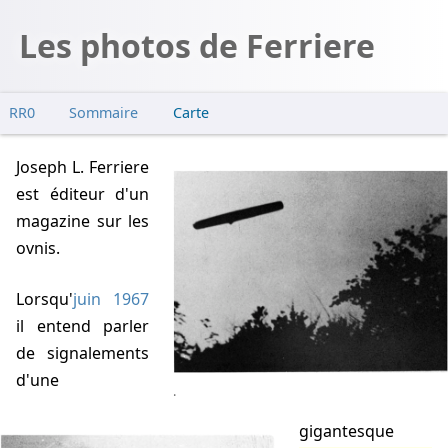
Les photos de Ferriere
RR0
Sommaire
Carte
Enquêtes
Joseph L. Ferriere
est éditeur d'un
magazine sur les
ovnis.
Lorsqu'
juin 1967
il entend parler
de signalements
d'une
.
gigantesque