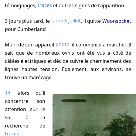
témoignages,
traces
et autres signes de l'apparition.
3 jours plus tard, le
lundi 3 juillet
, il quitte
Woonsocket
pour Cumberland
Muni de son appareil
photo
, il commence à marcher. Il
sait que de nombreux ovnis ont été vus à côté de
câbles électriques et décide suivre le cheminement des
lignes hautes tension. Egalement, aux environs, se
trouve un marécage.
19
, alors qu'il
concentre son
attention sur le
sol, à la
recherche de
traces