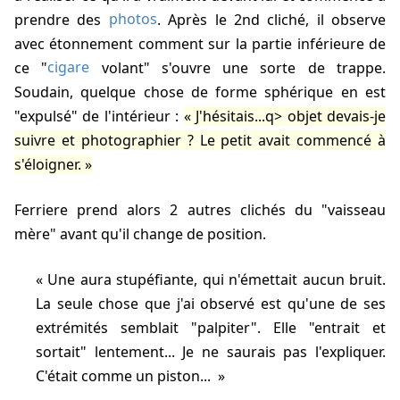
prendre des
photos
. Après le 2nd cliché, il observe
avec étonnement comment sur la partie inférieure de
ce "
cigare
volant" s'ouvre une sorte de trappe.
Soudain, quelque chose de forme sphérique en est
"expulsé" de l'intérieur :
J'hésitais...q> objet devais-je
suivre et photographier ? Le petit avait commencé à
s'éloigner.
Ferriere prend alors 2 autres clichés du "vaisseau
mère" avant qu'il change de position.
Une aura stupéfiante, qui n'émettait aucun bruit.
La seule chose que j'ai observé est qu'une de ses
extrémités semblait "palpiter". Elle "entrait et
sortait" lentement... Je ne saurais pas l'expliquer.
C'était comme un piston...