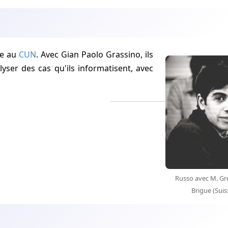
re au
CUN
. Avec Gian Paolo Grassino, ils
ser des cas qu'ils informatisent, avec
Russo avec M. Gr
Brigue (Sui