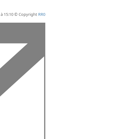
 à 15:10 © Copyright
RR0