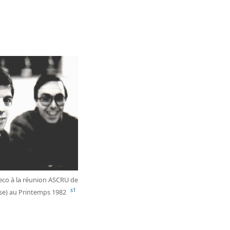
eco à la réunion ASCRU de
s1
sse) au Printemps 1982