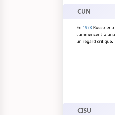
CUN
En
1978
Russo ent
commencent à analy
un regard critique.
CISU