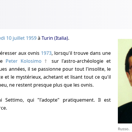
di 10 juillet 1959
à
Turin (Italia)
.
téresser aux ovnis
1973
, lorsqu'il trouve dans une
 de
Peter Kolosimo
sur l'astro-archéologie et
ues années, il se passionne pour tout l'insolite, le
e et le mystérieux, achetant et lisant tout ce qu'il
peu, ne restent presque plus que les ovnis.
ce.
Russo.