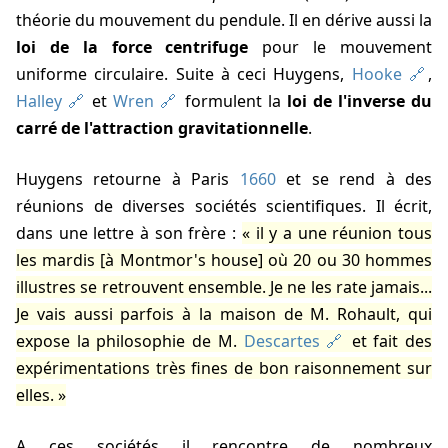
théorie du mouvement du pendule. Il en dérive aussi la
loi de la force centrifuge
pour le mouvement
uniforme circulaire. Suite à ceci Huygens,
Hooke
,
Halley
et
Wren
formulent la
loi de l'inverse du
carré de l'attraction gravitationnelle
.
Huygens retourne à Paris
1660
et se rend à des
réunions de diverses sociétés scientifiques. Il écrit,
dans une lettre à son frère :
il y a une réunion tous
les mardis [à Montmor's house] où 20 ou 30 hommes
illustres se retrouvent ensemble. Je ne les rate jamais...
Je vais aussi parfois à la maison de M. Rohault, qui
expose la philosophie de M.
Descartes
et fait des
expérimentations très fines de bon raisonnement sur
elles.
A ces sociétés il rencontre de nombreux