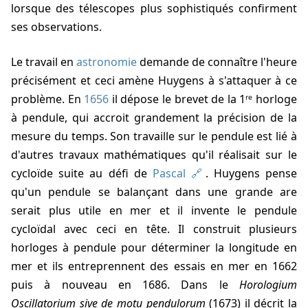
lorsque des télescopes plus sophistiqués confirment
ses observations.
Le travail en
astronomie
demande de connaître l'heure
précisément et ceci amène Huygens à s'attaquer à ce
problème. En
1656
il dépose le brevet de la 1ʳᵉ horloge
à pendule, qui accroit grandement la précision de la
mesure du temps. Son travaille sur le pendule est lié à
d'autres travaux mathématiques qu'il réalisait sur le
cycloïde suite au défi de
Pascal
. Huygens pense
qu'un pendule se balançant dans une grande are
serait plus utile en mer et il invente le pendule
cycloïdal avec ceci en tête. Il construit plusieurs
horloges à pendule pour déterminer la longitude en
mer et ils entreprennent des essais en mer en 1662
puis à nouveau en 1686. Dans le
Horologium
Oscillatorium sive de motu pendulorum
(1673) il décrit la