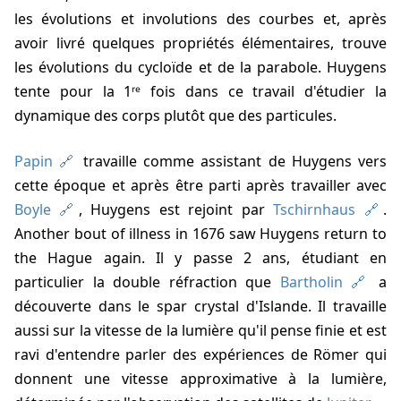
les évolutions et involutions des courbes et, après
avoir livré quelques propriétés élémentaires, trouve
les évolutions du cycloïde et de la parabole. Huygens
tente pour la 1ʳᵉ fois dans ce travail d'étudier la
dynamique des corps plutôt que des particules.
Papin
travaille comme assistant de Huygens vers
cette époque et après être parti après travailler avec
Boyle
, Huygens est rejoint par
Tschirnhaus
.
Another bout of illness in 1676 saw Huygens return to
the Hague again. Il y passe 2 ans, étudiant en
particulier la double réfraction que
Bartholin
a
découverte dans le spar crystal d'Islande. Il travaille
aussi sur la vitesse de la lumière qu'il pense finie et est
ravi d'entendre parler des expériences de Römer qui
donnent une vitesse approximative à la lumière,