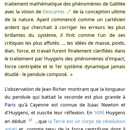
traitement mathématique des phénomènes de
Gallilée
avec la vision de
Descartes
de la conception ultime
de la nature. Ayant commencé comme un cartésien
ardent qui cherchait à corriger les erreurs les plus
brillantes du système, il finit comme l'un de ses
critiques les plus affutés. ... les idées de masse, poids,
élan, force, et travail furent finalement clarifiées dans
le traitement par Huygens des phénomènes d'impact,
force centripète et le 1er système dynamique jamais
étudié - le pendule composé.
L'observation de Jean Richer montrant que la longueur
du pendule qui battait la seconde est plus grande à
Paris
qu'à Cayenne est connue de
Isaac Newton
et
d'Huygens, et suscite leur réflexion. En
1690
Huygens
s1
en déduit
, que
la Terre est un corps de révolution
aplati
et, compte tenu de la force centrifuge dont il