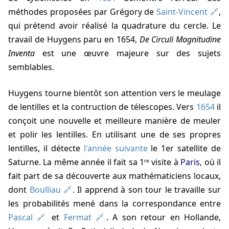
méthodes proposées par Grégory de
Saint-Vincent
,
qui prétend avoir réalisé la quadrature du cercle. Le
travail de Huygens paru en 1654,
De Circuli Magnitudine
Inventa
est une œuvre majeure sur des sujets
semblables.
Huygens tourne bientôt son attention vers le meulage
de lentilles et la contruction de télescopes. Vers
1654
il
conçoit une nouvelle et meilleure manière de meuler
et polir les lentilles. En utilisant une de ses propres
lentilles, il détecte
l'année suivante
le 1er satellite de
Saturne. La même année il fait sa 1ʳᵉ visite à
Paris
, où il
fait part de sa découverte aux mathématiciens locaux,
dont
Boulliau
. Il apprend à son tour le travaille sur
les probabilités mené dans la correspondance entre
Pascal
et
Fermat
. A son retour en Hollande,