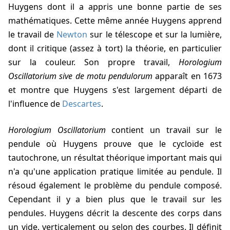
Huygens dont il a appris une bonne partie de ses
mathématiques. Cette même année Huygens apprend
le travail de
Newton
sur le télescope et sur la lumière,
dont il critique (assez à tort) la théorie, en particulier
sur la couleur. Son propre travail,
Horologium
Oscillatorium sive de motu pendulorum
apparaît en 1673
et montre que Huygens s'est largement départi de
l'influence de
Descartes
.
Horologium Oscillatorium
contient un travail sur le
pendule où Huygens prouve que le cycloïde est
tautochrone, un résultat théorique important mais qui
n'a qu'une application pratique limitée au pendule. Il
résoud également le problème du pendule composé.
Cependant il y a bien plus que le travail sur les
pendules. Huygens décrit la descente des corps dans
un vide, verticalement ou selon des courbes. Il définit