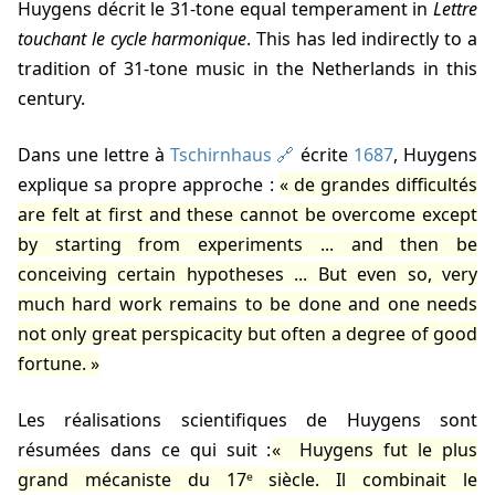
Huygens décrit le 31-tone equal temperament in
Lettre
touchant le cycle harmonique
. This has led indirectly to a
tradition of 31-tone music in the Netherlands in this
century.
Dans une lettre à
Tschirnhaus
écrite
1687
, Huygens
explique sa propre approche :
de grandes difficultés
are felt at first and these cannot be overcome except
by starting from experiments ... and then be
conceiving certain hypotheses ... But even so, very
much hard work remains to be done and one needs
not only great perspicacity but often a degree of good
fortune.
Les réalisations scientifiques de Huygens sont
résumées dans ce qui suit :
Huygens fut le plus
grand mécaniste du 17ᵉ siècle. Il combinait le