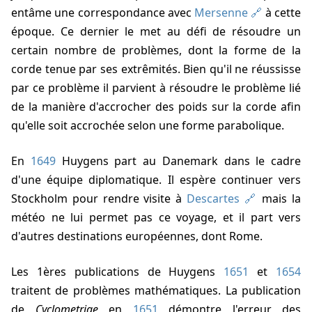
entâme une correspondance avec
Mersenne
à cette
époque. Ce dernier le met au défi de résoudre un
certain nombre de problèmes, dont la forme de la
corde tenue par ses extrêmités. Bien qu'il ne réussisse
par ce problème il parvient à résoudre le problème lié
de la manière d'accrocher des poids sur la corde afin
qu'elle soit accrochée selon une forme parabolique.
En
1649
Huygens part au Danemark dans le cadre
d'une équipe diplomatique. Il espère continuer vers
Stockholm pour rendre visite à
Descartes
mais la
météo ne lui permet pas ce voyage, et il part vers
d'autres destinations européennes, dont Rome.
Les 1ères publications de Huygens
1651
et
1654
traitent de problèmes mathématiques. La publication
de
Cyclometriae
en
1651
démontre l'erreur des