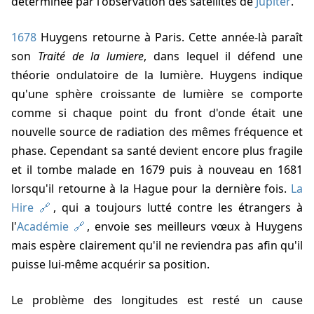
déterminée par l'observation des satellites de
Jupiter
.
1678
Huygens retourne à Paris. Cette année-là paraît
son
Traité de la lumiere
, dans lequel il défend une
théorie ondulatoire de la lumière. Huygens indique
qu'une sphère croissante de lumière se comporte
comme si chaque point du front d'onde était une
nouvelle source de radiation des mêmes fréquence et
phase. Cependant sa santé devient encore plus fragile
et il tombe malade en 1679 puis à nouveau en 1681
lorsqu'il retourne à la Hague pour la dernière fois.
La
Hire
, qui a toujours lutté contre les étrangers à
l'
Académie
, envoie ses meilleurs vœux à Huygens
mais espère clairement qu'il ne reviendra pas afin qu'il
puisse lui-même acquérir sa position.
Le problème des longitudes est resté un cause