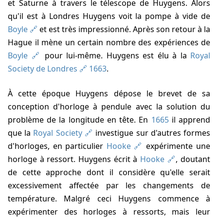
et Saturne à travers le télescope de Huygens. Alors
qu'il est à Londres Huygens voit la pompe à vide de
Boyle
et est très impressionné. Après son retour à la
Hague il mène un certain nombre des expériences de
Boyle
pour lui-même. Huygens est élu à la
Royal
Society de Londres
1663
.
À cette époque Huygens dépose le brevet de sa
conception d'horloge à pendule avec la solution du
problème de la longitude en tête. En
1665
il apprend
que la
Royal Society
investigue sur d'autres formes
d'horloges, en particulier
Hooke
expérimente une
horloge à ressort. Huygens écrit à
Hooke
, doutant
de cette approche dont il considère qu'elle serait
excessivement affectée par les changements de
température. Malgré ceci Huygens commence à
expérimenter des horloges à ressorts, mais leur