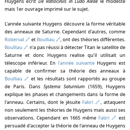
Huygens écrit
De Ratiociniis in Ludo Aleae
le modeste
mais 1er ouvrage imprimé sur le sujet.
L'année suivante Huygens découvre la forme véritable
des anneaux de Saturne. Cependant d'autres, comme
Roberval
et
Boulliau
, ont des théories différentes.
Boulliau
n'a pas réussi à détecter Titan le satellite de
Saturne et donc Huygens realise qu'il utilisait un
télescope inférieur. En
l'année suivante
Huygens est
capable de confirmer sa théorie des anneaux à
Boulliau
et les résultats sont rapportés au groupe
de Paris. Dans
Systema Saturnium
(1659), Huygens
explique les phases et changements dans la forme de
l'anneau. Certains, dont le jésuite
Fabri
, attaquent
non seulement les théories de Huygens mais aussi ses
observations. Cependant en 1665 même
Fabri
est
persuadé d'accepter la théorie de l'anneau de Huygens