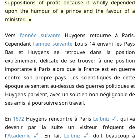
suppositions of profit because it wholly depended
upon the humour of a prince and the favour of a
minister...
Vers
l'année suivante
Huygens retourne à Paris.
Cependant
l'année suivante
Louis 14 envahi les Pays
Bas et Huygens se retrouve dans la position
extrêmement délicate de se trouver à une position
importante à Paris alors que la France est en guerre
contre son propre pays. Les scientifiques de cette
époque se sentent au-dessus des guerres politiques et
Huygens parvient, avec un soutien non négligeable de
ses amis, à poursuivre son travail.
En
1672
Huygens rencontre à Paris
Leibniz
, qui va
devenir par la suite un visiteur fréquent de
l'
Académie
. En fait
Leibniz
doit beaucoup à