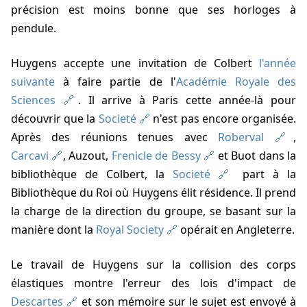
précision est moins bonne que ses horloges à
pendule.
Huygens accepte une invitation de Colbert
l'année
suivante
à faire partie de l'
Académie Royale des
Sciences
. Il arrive à Paris cette année-là pour
découvrir que la
Societé
n'est pas encore organisée.
Après des réunions tenues avec
Roberval
,
Carcavi
, Auzout,
Frenicle de Bessy
et Buot dans la
bibliothèque de Colbert, la
Societé
part à la
Bibliothèque du Roi où Huygens élit résidence. Il prend
la charge de la direction du groupe, se basant sur la
manière dont la
Royal Society
opérait en Angleterre.
Le travail de Huygens sur la collision des corps
élastiques montre l'erreur des lois d'impact de
Descartes
et son mémoire sur le sujet est envoyé à