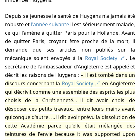
influencer Huygens.
Depuis sa jeunesse la santé de Huygens n'a jamais été
robuste et
l'année suivante
il est sérieusement malade,
ce qui l'amène à quitter Paris pour la Hollande. Avant
de quitter Paris, croyant être proche de la mort, il
demande que ses articles non publiés sur la
mécanique soient envoyés à la
Royal Society
. Le
secrétaire de l'ambassadeur d'Angleterre est appelé et
décrit les raisons de Huygens :
il est tombé dans un
discours concernant la
Royal Society
en Angleterre
qui décrivit comme une assemblée des esprits les plus
choisis de la Chrétienneté... il dit avoir choisi de
désposer ces petits travaux... entre leurs mains avant
quiconque d'autre. ... il dit avoir prévu la dissolution de
cette Académie parce qu'elle était mélangée des
teintures de l'envie because it was supported upon