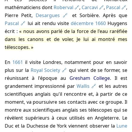
mathématiciens dont
Roberval
,
Carcavi
,
Pascal
,
Pierre Petit,
Desargues
et Sorbière. Après que
Pascal
lui ait rendu visite
décembre 1660
Huygens
écrit :
nous avons parlé de la force de l'eau raréfiée
dans les canons et de voler, Je lui ai montré mes
télescopes.
En
1661
il visite Londres, notamment pour en savoir
plus sur la
Royal Society
qui vient de se former, se
réunissant à l'époque au
Gresham College
. Il est
grandement impressionné par
Wallis
et les autres
scientifiques anglais qu'il rencontre et, à partir de ce
moment, va poursuivre ses contacts avec ce groupe. Il
montre aux scientifiques anglais ses télescopes qui se
révèlent supérieurs à ceux utilisés en Angleterre. Le
Duc et la Duchesse de York viennent observer la
Lune