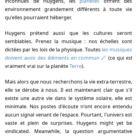
inconnues de Huygens, les
planètes
offrent des
environnement grandement différents à toute vie
qu'elles pourraient héberger.
Huygens prétend aussi que les cultures seront
semblables. Prenez la musique : nos échelles sont
dictées par les lois de la physique. Toutes
les musiques
doivent avoir des éléments en commun
(ce qui
est
vraiment vrai sur la planète
Terre
).
Mais alors que nous recherchons la vie extra-terrestre,
elle se dérobe à nous. Il est maintenant clair que s'il
existe une autre vie dans le système solaire, elle est
minimale. Nos postes d'écoute n'ont encore entendu
aucun signal venant de l'espace. Pourtant, l'univers est
vaste et plein de surprises. Huygens might yet be
vindicated. Meanwhile, la question argumentative