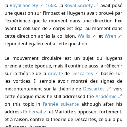
la
Royal Society
1668
. La
Royal Society
avait posé
une question sur l'impact et Huygens avait prouvé par
l'expérience que le moment dans une direction fixe
avant la collision de 2 corps est égal au moment dans
cette direction après la collision.
Wallis
et
Wren
répondent également à cette question.
Le mouvement circulaire est un sujet qu'Huygens
prend à cette époque, mais il continue aussi à réfléchir
sur la théorie de la
gravité
de
Descartes
basée sur
les vortices. Il semble avoir montré des signes de
mécontentement sur la théorie de
Descartes
vers
cette époque mais he still addressed the
Académie
on this topic in
l'année suivante
although after his
address
Roberval
et Mariotte s'opposent fortement,
et à raison, contre la théorie de Descartes, ce qui a pu