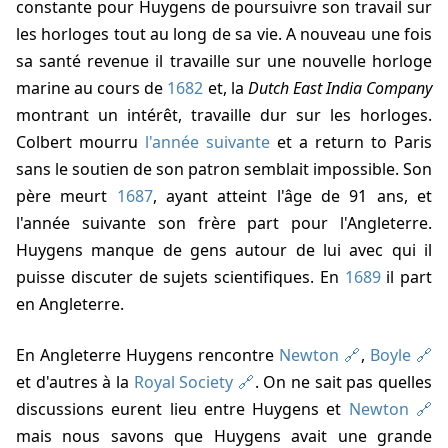
constante pour Huygens de poursuivre son travail sur
les horloges tout au long de sa vie. A nouveau une fois
sa santé revenue il travaille sur une nouvelle horloge
marine au cours de
1682
et, la
Dutch East India Company
montrant un intérêt, travaille dur sur les horloges.
Colbert mourru
l'année suivante
et a return to Paris
sans le soutien de son patron semblait impossible. Son
père meurt
1687
, ayant atteint l'âge de 91 ans, et
l'année suivante son frère part pour l'Angleterre.
Huygens manque de gens autour de lui avec qui il
puisse discuter de sujets scientifiques. En
1689
il part
en Angleterre.
En Angleterre Huygens rencontre
Newton
,
Boyle
et d'autres à la
Royal Society
. On ne sait pas quelles
discussions eurent lieu entre Huygens et
Newton
mais nous savons que Huygens avait une grande