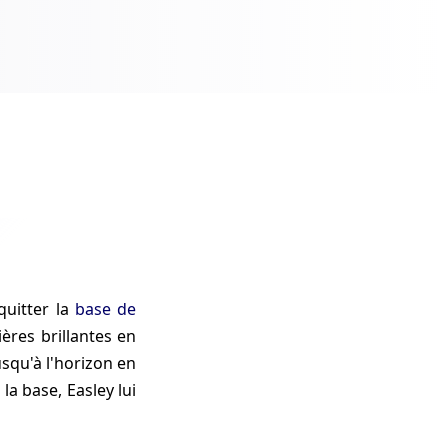
uitter la
base de
ères brillantes en
usqu'à l'horizon en
la base, Easley lui