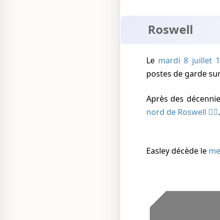
Roswell
Le
mardi 8 juillet 
postes de garde su
Après des décennie
nord de Roswell
Easley décède
le
me