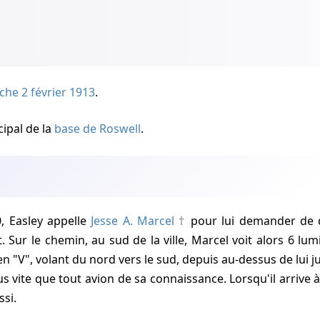
he 2 février 1913
.
cipal de la
base de Roswell
.
n
0, Easley appelle
Jesse A. Marcel
pour lui demander de q
Sur le chemin, au sud de la ville, Marcel voit alors 6 lumi
n "V", volant du nord vers le sud, depuis au-dessus de lui j
us vite que tout avion de sa connaissance. Lorsqu'il arrive à 
ssi.