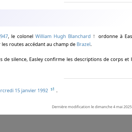
1947
, le colonel
William Hugh Blanchard
ordonne à Easl
r les routes accédant au champ de
Brazel
.
s de silence, Easley confirme les descriptions de corps et 
.
s1
rcredi 15 janvier 1992
.
Dernière modification le dimanche 4 mai 2025