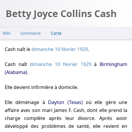
Betty Joyce Collins Cash
RR0
Sommaire
Carte
Cash naît
le
dimanche 10 février 1929
.
Cash naît
dimanche 10 février 1929
à
Birmingham
(Alabama)
.
Elle devient infirmière à domicile.
Elle déménage à
Dayton (Texas)
où elle gère une
affaire avec son mari James F. Cash, dont elle prend la
charge complète après leur divorce. Après avoir
développé des problèmes de santé, elle revient en