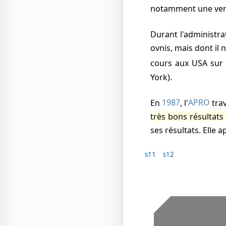
notamment une vers
Durant l'administr
ovnis, mais dont il 
cours aux USA sur 
York).
En
1987
, l'
APRO
trav
très bons résultats
ses résultats. Elle 
s11
s12