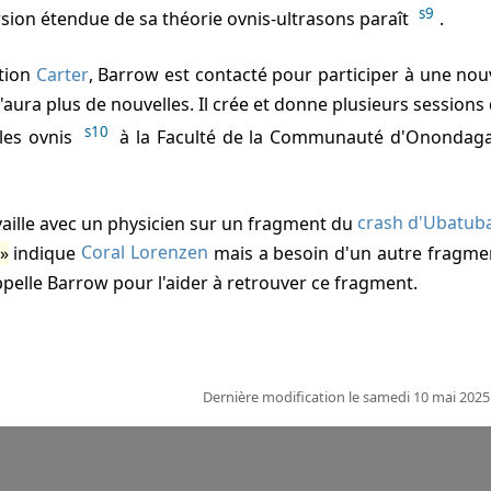
s9
ion étendue de sa théorie ovnis-ultrasons paraît
.
ation
Carter
, Barrow est contacté pour participer à une nouv
n'aura plus de nouvelles. Il crée et donne plusieurs session
s10
les ovnis
à la Faculté de la Communauté d'Onondaga
aille avec un physicien sur un fragment du
crash d'Ubatub
indique
Coral Lorenzen
mais a besoin d'un autre fragme
appelle Barrow pour l'aider à retrouver ce fragment.
Dernière modification le samedi 10 mai 202