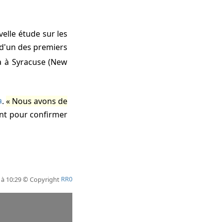
elle étude sur les
s d'un des premiers
 à Syracuse (New
a
.
Nous avons de
nt pour confirmer
5 à 10:29 © Copyright
RR0