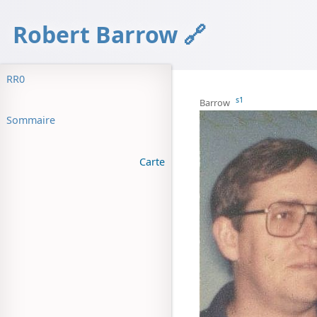
Robert Barrow
RR0
s1
Barrow
Sommaire
Carte