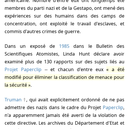
américaine. Nombre d'entre eux ont longtemps été
membres du parti nazi et de la Gestapo, ont mené des
expériences sur des humains dans des camps de
concentration, ont exploité le travail d'esclaves, et
commis d'autres crimes de guerre.
Dans un exposé de
1985
dans le Bulletin des
Scientifiques Atomistes, Linda Hunt déclare avoir
examiné plus de 130 rapports sur des sujets liés au
Projet Paperclip
-- et chacun d'entre eux
a été
modifié pour éliminer la classification de menace pour
la sécurité
.
Truman
, qui avait explicitement ordonné de ne pas
admettre des nazis dans le cadre du Projet
Paperclip
,
n'a apparemment jamais été averti de la violation de
cette directive. Les archives du Département d'Etat et