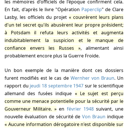
les mémoires d'officiels de l'époque confirment cela.
En fait, d'après le livre "Opération
Paperclip
" de Clare
Lasby, les officiels du projet
couvrèrent leurs plans
d'un tel secret qu'ils abusèrent leur propre président;
à Potsdam il refuta leurs activités et augmenta
indubitablement la suspicion et le manque de
confiance envers les Russes
, alimentant ainsi
probablement encore plus la Guerre Froide.
Un bon exemple de la manière dont ces dossiers
furent modifiés est le cas de
Wernher von Braun
. Un
rapport du
jeudi 18 septembre 1947
sur le scientifique
allemand des fusées indique
Le sujet est perçu
comme une menace potentielle pour la sécurité par le
Gouverneur Militaire.
en
février 1948
suivant, une
nouvelle évaluation de sécurité de
Von Braun
indique
Aucune information dérogatoire n'est disponible sur