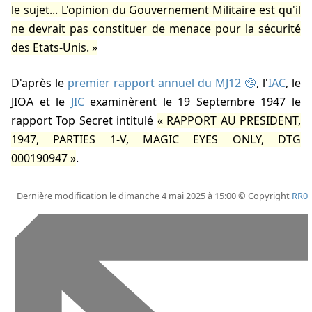
le sujet... L'opinion du Gouvernement Militaire est qu'il
ne devrait pas constituer de menace pour la sécurité
des Etats-Unis.
D'après le
premier rapport annuel du MJ12
, l'
IAC
, le
JIOA et le
JIC
examinèrent le 19 Septembre 1947 le
rapport Top Secret intitulé
RAPPORT AU PRESIDENT,
1947, PARTIES 1-V, MAGIC EYES ONLY, DTG
000190947
.
Dernière modification le dimanche 4 mai 2025 à 15:00 © Copyright
RR0