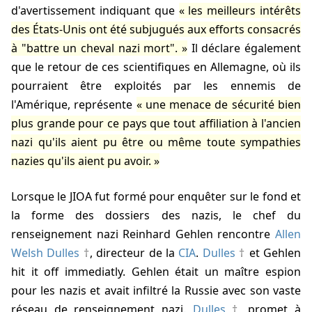
d'avertissement indiquant que
les meilleurs intérêts
des États-Unis ont été subjugués aux efforts consacrés
à "battre un cheval nazi mort".
Il déclare également
que le retour de ces scientifiques en Allemagne, où ils
pourraient être exploités par les ennemis de
l'Amérique, représente
une menace de sécurité bien
plus grande pour ce pays que tout affiliation à l'ancien
nazi qu'ils aient pu être ou même toute sympathies
nazies qu'ils aient pu avoir.
Lorsque le JIOA fut formé pour enquêter sur le fond et
la forme des dossiers des nazis, le chef du
renseignement nazi Reinhard Gehlen rencontre
Allen
Welsh Dulles
, directeur de la
CIA
.
Dulles
et Gehlen
hit it off immediatly. Gehlen était un maître espion
pour les nazis et avait infiltré la Russie avec son vaste
réseau de renseignement nazi.
Dulles
promet à