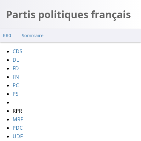
Partis politiques français
RR0
Sommaire
CDS
DL
FD
FN
PC
PS
RPR
MRP
PDC
UDF