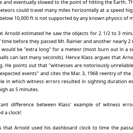
e and eventually slowed to the point of hitting the Earth. 
 meteors could travel many miles horizontally at a speed h
e below 10,000 ft is not supported by any known physics of 
 time before they passed Mt. Rainier and another nearly 2 
s would be "extra long" for a meteor (most burn out in a s
balls can last many seconds). Hence Klass argues that Arno
 He points out that "witnesses are notoriously unreliable
expected events" and cites the Mar. 3, 1968 reentry of the
e in which witness errors resulted in sighting duration e
igh as 5 minutes.
d a clock!