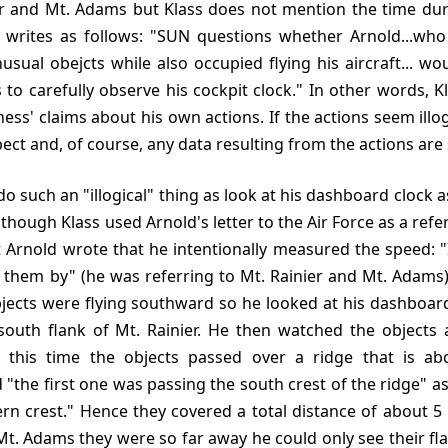
r and Mt. Adams but Klass does not mention the time dur
e writes as follows: "SUN questions whether Arnold...who
usual obejcts while also occupied flying his aircraft... wo
s to carefully observe his cockpit clock." In other words, 
ess' claims about his own actions. If the actions seem illog
pect and, of course, any data resulting from the actions are
though Klass used Arnold's letter to the Air Force as a ref
at Arnold wrote that he intentionally measured the speed: "
k them by" (he was referring to Mt. Rainier and Mt. Adams
jects were flying southward so he looked at his dashboard 
south flank of Mt. Rainier. He then watched the objects 
 this time the objects passed over a ridge that is ab
 "the first one was passing the south crest of the ridge" a
rn crest." Hence they covered a total distance of about 5 
t. Adams they were so far away he could only see their flas