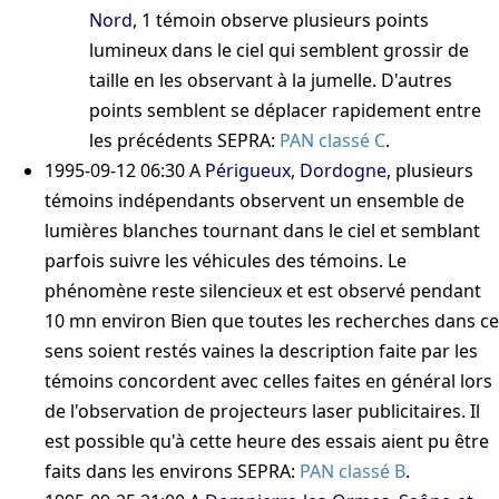
Nord
, 1 témoin observe plusieurs points
lumineux dans le ciel qui semblent grossir de
taille en les observant à la jumelle. D'autres
points semblent se déplacer rapidement entre
les précédents
SEPRA:
PAN classé C
.
1995-09-12 06:30
A
Périgueux, Dordogne
, plusieurs
témoins indépendants observent un ensemble de
lumières blanches tournant dans le ciel et semblant
parfois suivre les véhicules des témoins. Le
phénomène reste silencieux et est observé pendant
10 mn environ
Bien que toutes les recherches dans ce
sens soient restés vaines la description faite par les
témoins concordent avec celles faites en général lors
de l'observation de projecteurs laser publicitaires. Il
est possible qu'à cette heure des essais aient pu être
faits dans les environs
SEPRA:
PAN classé B
.