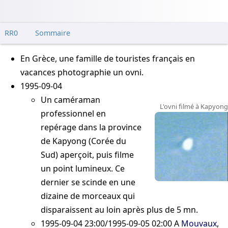
RR0
Sommaire
En Grèce, une famille de touristes français en
vacances photographie un ovni.
1995-09-04
Un caméraman
L'ovni filmé à Kapyong
professionnel en
repérage dans la province
de Kapyong (Corée du
Sud) aperçoit, puis filme
un point lumineux. Ce
dernier se scinde en une
dizaine de morceaux qui
disparaissent au loin après plus de 5 mn.
1995-09-04 23:00/1995-09-05 02:00
A
Mouvaux,