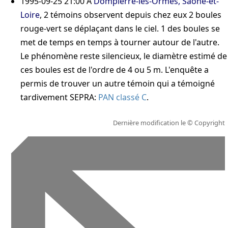
1995-09-25 21:00
A
Dompierre-les-Ormes, Saône-et-
Loire
, 2 témoins observent depuis chez eux 2 boules
rouge-vert se déplaçant dans le ciel. 1 des boules se
met de temps en temps à tourner autour de l'autre.
Le phénomène reste silencieux, le diamètre estimé de
ces boules est de l'ordre de 4 ou 5 m. L'enquête a
permis de trouver un autre témoin qui a témoigné
tardivement
SEPRA:
PAN classé C
.
Dernière modification le
© Copyright