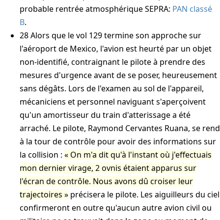
probable rentrée atmosphérique
SEPRA:
PAN classé
B
.
28
Alors que le vol 129 termine son approche sur
l'aéroport de Mexico, l'avion est heurté par un objet
non-identifié, contraignant le pilote à prendre des
mesures d'urgence avant de se poser, heureusement
sans dégâts. Lors de l'examen au sol de l'appareil,
mécaniciens et personnel naviguant s'aperçoivent
qu'un amortisseur du train d'atterissage a été
arraché. Le pilote, Raymond Cervantes Ruana, se rend
à la tour de contrôle pour avoir des informations sur
la collision :
On m'a dit qu'à l'instant où j'effectuais
mon dernier virage, 2 ovnis étaient apparus sur
l'écran de contrôle. Nous avons dû croiser leur
trajectoires
précisera le pilote. Les aiguilleurs du ciel
confirmeront en outre qu'aucun autre avion civil ou