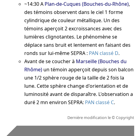
~14:30
A
Plan-de-Cuques (Bouches-du-Rhône)
,
des témoins observent dans le ciel 1 forme
cylindrique de couleur métallique. Un des
témoins aperçoit 2 excroissances avec des
lumières clignotantes. Le phénomène se
déplace sans bruit et lentement en faisant des
ronds sur lui-même
SEPRA :
PAN classé D
.
Avant de se coucher
à
Marseille (Bouches du
Rhôme)
un témoin apperçoit depuis son balcon
une 1/2 sphère rouge de la taille de 2 fois la
lune. Cette sphère change d'orientation et de
luminosité avant de disparaître. L'observation a
duré 2 mn environ
SEPRA:
PAN classé C
.
Dernière modification le
© Copyright