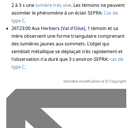
2 à 3 s une
lumière très vive
. Les témoins ne peuvent
assimiler le phénomène à un éclair
SEPRA:
Cas de
type C
.
26T23:00
Aux
Herbiers (Val d'Oise)
, 1 témoin et sa
mère observent une forme triangulaire comprenant
des lumières jaunes aux sommets. L'objet qui
semblait métallique se déplaçait très rapidement et
l'observation n'a duré que 3 s environ
SEPRA:
cas de
type C
.
Dernière modification le
© Copyright