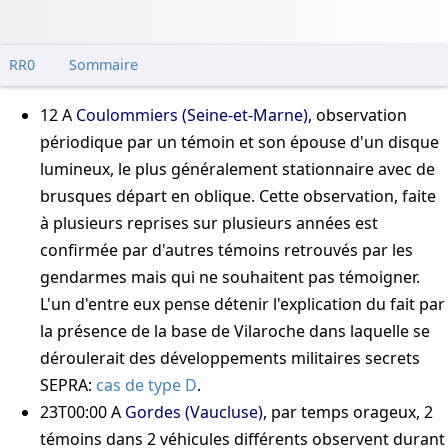
RR0
Sommaire
12
A
Coulommiers (Seine-et-Marne)
, observation
périodique par un témoin et son épouse d'un disque
lumineux, le plus généralement stationnaire avec de
brusques départ en oblique. Cette observation, faite
à plusieurs reprises sur plusieurs années est
confirmée par d'autres témoins retrouvés par les
gendarmes mais qui ne souhaitent pas témoigner.
L'un d'entre eux pense détenir l'explication du fait par
la présence de la base de Vilaroche dans laquelle se
déroulerait des développements militaires secrets
SEPRA:
cas de type D
.
23T00:00
A
Gordes (Vaucluse)
, par temps orageux, 2
témoins dans 2 véhicules différents observent durant