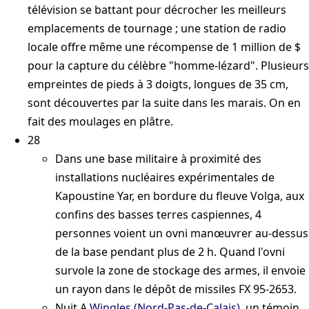
télévision se battant pour décrocher les meilleurs
emplacements de tournage ; une station de radio
locale offre même une récompense de 1 million de $
pour la capture du célèbre "homme-lézard". Plusieurs
empreintes de pieds à 3 doigts, longues de 35 cm,
sont découvertes par la suite dans les marais. On en
fait des moulages en plâtre.
28
Dans une base militaire à proximité des
installations nucléaires expérimentales de
Kapoustine Yar, en bordure du fleuve Volga, aux
confins des basses terres caspiennes, 4
personnes voient un ovni manœuvrer au-dessus
de la base pendant plus de 2 h. Quand l'ovni
survole la zone de stockage des armes, il envoie
un rayon dans le dépôt de missiles
FX 95-2653
.
Nuit
A
Wingles (Nord-Pas-de-Calais)
, un témoin