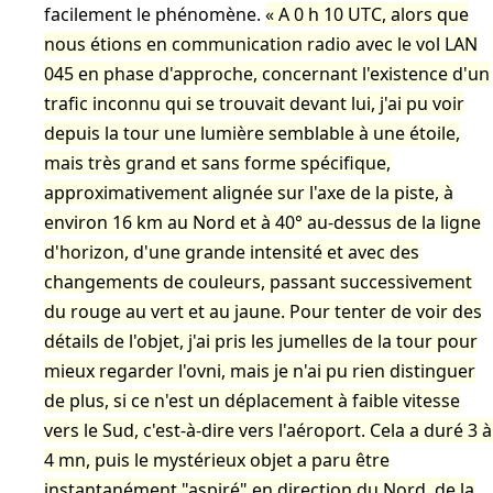
facilement le phénomène.
A 0 h 10 UTC, alors que
nous étions en communication radio avec le vol LAN
045 en phase d'approche, concernant l'existence d'un
trafic inconnu qui se trouvait devant lui, j'ai pu voir
depuis la tour une lumière semblable à une étoile,
mais très grand et sans forme spécifique,
approximativement alignée sur l'axe de la piste, à
environ 16 km au Nord et à 40° au-dessus de la ligne
d'horizon, d'une grande intensité et avec des
changements de couleurs, passant successivement
du rouge au vert et au jaune. Pour tenter de voir des
détails de l'objet, j'ai pris les jumelles de la tour pour
mieux regarder l'ovni, mais je n'ai pu rien distinguer
de plus, si ce n'est un déplacement à faible vitesse
vers le Sud, c'est-à-dire vers l'aéroport. Cela a duré 3 à
4 mn, puis le mystérieux objet a paru être
instantanément "aspiré" en direction du Nord, de la