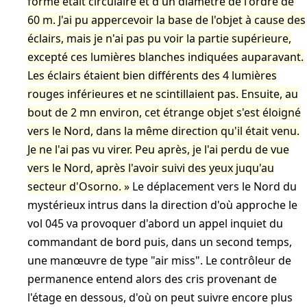
forme était circulaire et d'un diamètre de l'ordre de
60 m. J'ai pu appercevoir la base de l'objet à cause des
éclairs, mais je n'ai pas pu voir la partie supérieure,
excepté ces lumières blanches indiquées auparavant.
Les éclairs étaient bien différents des 4 lumières
rouges inférieures et ne scintillaient pas. Ensuite, au
bout de 2 mn environ, cet étrange objet s'est éloigné
vers le Nord, dans la même direction qu'il était venu.
Je ne l'ai pas vu virer. Peu après, je l'ai perdu de vue
vers le Nord, après l'avoir suivi des yeux juqu'au
secteur d'Osorno.
Le déplacement vers le Nord du
mystérieux intrus dans la direction d'où approche le
vol 045 va provoquer d'abord un appel inquiet du
commandant de bord puis, dans un second temps,
une manœuvre de type "air miss". Le contrôleur de
permanence entend alors des cris provenant de
l'étage en dessous, d'où on peut suivre encore plus