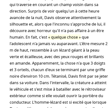
qui traverse en courant un champ voisin dans sa
direction. Surpris de voir quelqu'un à cette heure
avancée de la nuit, Davis observe attentivement la
silhouette et, alors que l'inconnu s'approche de lui, il
découvre avec horreur qu'il n'a pas affaire à un être
humain. En fait, c'est
quelque chose
que
l'adolescent n'a jamais vu auparavant. L'être mesure 2
m de haut, ressemble à un lézard géant à la peau
verte et écailleuse, avec des yeux rouges et brillants
en amande. Apparemment, la chose n'a que 3 doigts
et 3 orteils, chacun d'eux se terminant par une griffe
noire d'environ 10 cm. Tétanisé, Davis finit par se jeter
dans sa voiture. Dans l'intervalle, la créature a atteint
le véhicule et s'est mise à batailler avec le rétroviseur
extérieur comme si elle voulait ouvrir la portière du
conducteur. L'homme-lézard est si excité que lorsque