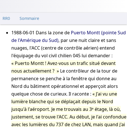
RR0
Sommaire
1988-06-01
Dans la zone de
Puerto Montt (pointe Sud
de l'Amérique du Sud)
, par une nuit claire et sans
nuages, l'ACC (centre de contrôle aérien) entend
l'équipage du vol civil chilien 045 lui demander :
Puerto Montt ! Avez-vous un trafic situé devant
nous actuellement ?
Le contrôleur de la tour de
permanence se penche à la fenêtre qui donne au
Nord du bâtiment opérationnel et apperçoit alors
quelque chose de curieux. Il raconte :
J'ai vu une
lumière blanche qui se déplaçait depuis le Nord
jusqu'à l'aéroport. Je me trouvais au 3ᵉ étage, là où,
justement, se trouve l'ACC. Au début, je l'ai confondue
avec les lumières du 737 de chez LAN, mais quand j'ai