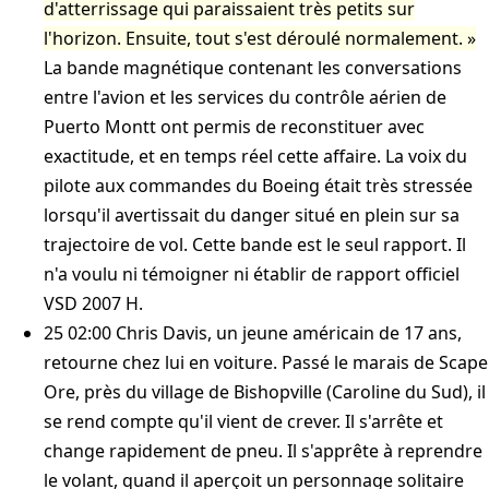
d'atterrissage qui paraissaient très petits sur
l'horizon. Ensuite, tout s'est déroulé normalement.
La bande magnétique contenant les conversations
entre l'avion et les services du contrôle aérien de
Puerto Montt ont permis de reconstituer avec
exactitude, et en temps réel cette affaire. La voix du
pilote aux commandes du Boeing était très stressée
lorsqu'il avertissait du danger situé en plein sur sa
trajectoire de vol. Cette bande est le seul rapport. Il
n'a voulu ni témoigner ni établir de rapport officiel
VSD 2007 H
.
25 02:00
Chris Davis, un jeune américain de 17 ans,
retourne chez lui en voiture. Passé le marais de Scape
Ore, près du village de Bishopville (Caroline du Sud), il
se rend compte qu'il vient de crever. Il s'arrête et
change rapidement de pneu. Il s'apprête à reprendre
le volant, quand il aperçoit un personnage solitaire