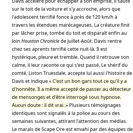
Davis accélère pour échapper à son emprise, il saute
sur le toit de la voiture et s'y accroche, alors que
l'adolescent terrifié fonce à près de 120 km/h à
travers les étendues marécageuses. La créature finit
par lâcher prise, tombe du toit et disparaît enfin au
loin
Houston Chronicle
de Juillet-Août
. Davis rentre
chez ses aprents terrifié cette nuit-là. Il est
hystérique, pleure et tremble. Quand il retrouve son
calme, il leur raconte ce qui s'est passé. Le shérif du
comté, Liston Truesdale, accepte lui aussi l'histoire de
Davis et indique
C'est un bon gars tout ce qu'il y a
d'honnête. Il a même accepté de passer au détecteur
de mensonges et d'être interrogé sous hypnose.
Aucun doute : il dit vrai.
Plusieurs témoignages
identiques sont signalés à la police au cours des
semaines suivantes, attirant l'attention des médias.
Le marais de Scape Ore est envahi par des équipes de