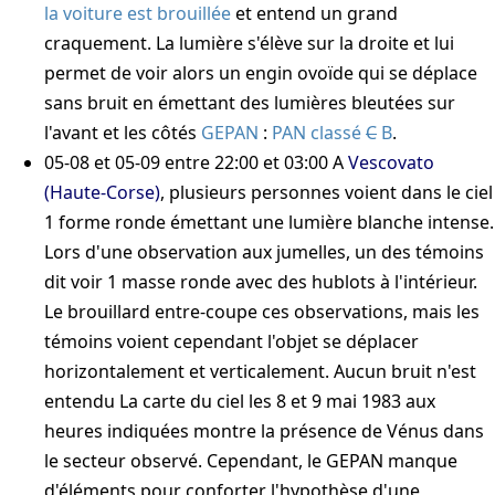
la voiture est brouillée
et entend un grand
craquement. La lumière s'élève sur la droite et lui
permet de voir alors un engin ovoïde qui se déplace
sans bruit en émettant des lumières bleutées sur
l'avant et les côtés
GEPAN
:
PAN classé
C
B
.
05-08
et
05-09
entre 22:00 et 03:00
A
Vescovato
(Haute-Corse)
, plusieurs personnes voient dans le ciel
1 forme ronde émettant une lumière blanche intense.
Lors d'une observation aux jumelles, un des témoins
dit voir 1 masse ronde avec des hublots à l'intérieur.
Le brouillard entre-coupe ces observations, mais les
témoins voient cependant l'objet se déplacer
horizontalement et verticalement. Aucun bruit n'est
entendu
La carte du ciel les 8 et 9 mai 1983 aux
heures indiquées montre la présence de Vénus dans
le secteur observé. Cependant, le GEPAN manque
d'éléments pour conforter l'hypothèse d'une