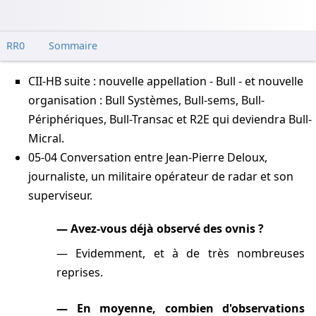
RR0
Sommaire
CII-HB suite : nouvelle appellation - Bull - et nouvelle
organisation : Bull Systèmes, Bull-sems, Bull-
Périphériques, Bull-Transac et R2E qui deviendra Bull-
Micral.
05-04
Conversation entre Jean-Pierre Deloux,
journaliste, un militaire opérateur de radar et son
superviseur.
Avez-vous déjà observé des ovnis ?
Evidemment, et à de très nombreuses
reprises.
En moyenne, combien d'observations