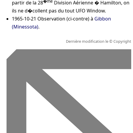
�me
partir de la 28
Division Aérienne � Hamilton, on
ils ne d�collent pas du tout
UFO Window
.
1965-10-21
Observation (ci-contre) à
Gibbon
(Minessota)
.
Dernière modification le
© Copyright