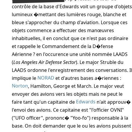
contrôle de la base d'Edwards voit un groupe d'objets
lumineux �mettant des lumières rouge, blanche et
bleue s'approcher du champ d'aviation. Lorsque ces
objets commence a effectuer des manœuvres
inhabituelles, il en conclut que ce n'est pas ordinaire
et rappelle le Commandement de la D�fense
Aérienne ? en l'occurence une unité nommée LAADS
(
Los Angeles Air Defense Sector
). Le major Struble du
LAADS ordonne l'enregistrement des conversations. Il
implique le
NORAD
et d'autres bases a�riennes :
Norton
, Hamilton, George et March. Le major veut
envoyer des avions vers les objets mais ne peut le
faire tant qu'un capitaine de
Edwards
n'ait approuv�
l'envoi des avions. Ce capitaine est "l'officier OVNI"
("UFO officer", prononc� "Yoo-fo") responsable à la
base. On doit demander que le ou les avions puissent