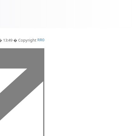
 � 13:49 � Copyright
RR0