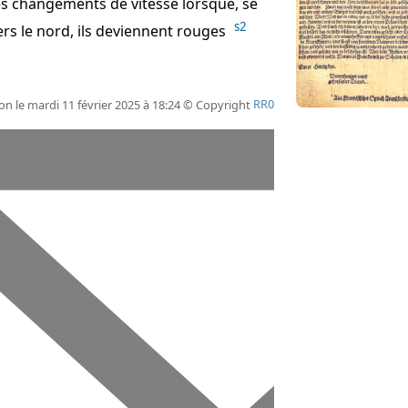
s changements de vitesse lorsque, se
s2
ers le nord, ils deviennent rouges
on le mardi 11 février 2025 à 18:24 © Copyright
RR0