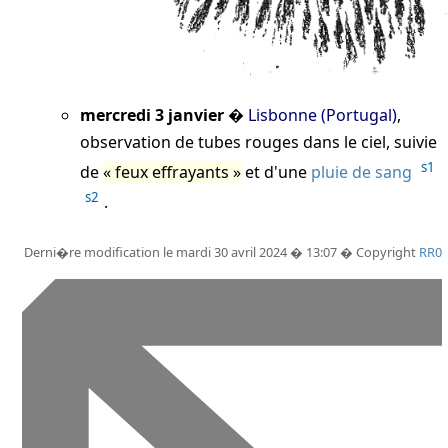
mercredi 3 janvier
�
Lisbonne (Portugal)
,
observation de tubes rouges dans le ciel, suivie
s1
de
feux effrayants
et d'une
pluie de sang
s2
.
Derni�re modification le mardi 30 avril 2024 � 13:07 � Copyright
RR0