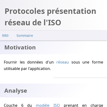
Protocoles présentation
réseau de l'ISO
RR0
Sommaire
Motivation
Motivation
Analyse
Exemples
Fournir les données d'un
réseau
sous une forme
utilisable par l'application.
Analyse
Couche 6 du
modèle ISO
prenant en charge