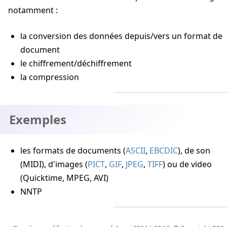
notamment :
la conversion des données depuis/vers un format de
document
le chiffrement/déchiffrement
la compression
Exemples
les formats de documents (
ASCII
,
EBCDIC
), de son
(MIDI), d'images (
PICT
,
GIF
,
JPEG
,
TIFF
) ou de video
(Quicktime, MPEG, AVI)
NNTP