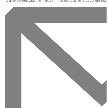
Dernière modification le mercredi 1 mai 2024 à 23:16- © Copyright
RR0