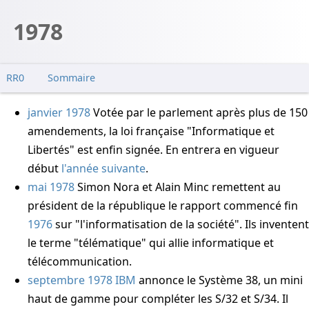
1978
RR0
Sommaire
janvier 1978
Votée par le parlement après plus de 150
amendements, la loi française "Informatique et
Libertés" est enfin signée. En entrera en vigueur
début
l'année suivante
.
mai 1978
Simon Nora
et
Alain Minc
remettent au
président de la république le rapport commencé fin
1976
sur "l'informatisation de la société". Ils inventent
le terme "télématique" qui allie informatique et
télécommunication.
septembre 1978
IBM
annonce le Système 38, un mini
haut de gamme pour compléter les S/32 et S/34. Il