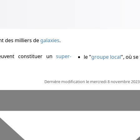
t des milliers de
galaxies
.
peuvent constituer un
super-
le "
groupe local
", où se
Dernière modification le mercredi 8 novembre 2023