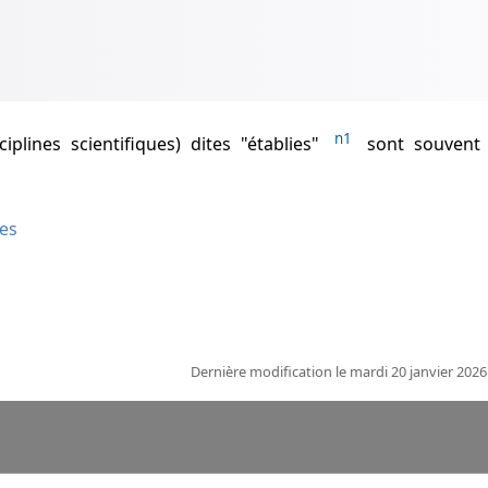
n1
sciplines scientifiques) dites "établies"
sont souvent
es
Dernière modification le mardi 20 janvier 202