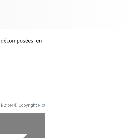
 décomposées en
6 à 21:44 © Copyright
RR0