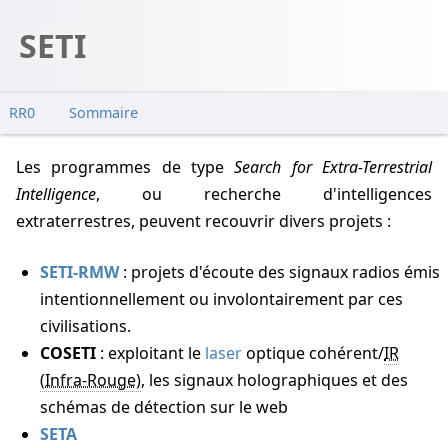
SETI
RR0
Sommaire
Les programmes de type
Search for Extra-Terrestrial
Intelligence
, ou recherche d'intelligences
extraterrestres, peuvent recouvrir divers projets :
SETI-RMW
: projets d'écoute des signaux radios émis
intentionnellement ou involontairement par ces
civilisations.
COSETI
: exploitant le
laser
optique cohérent/
IR
, les signaux holographiques et des
schémas de détection sur le web
SETA