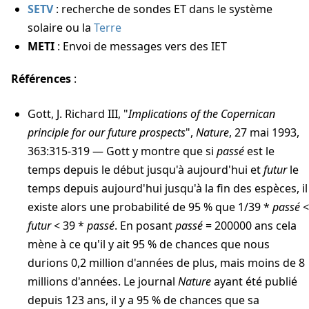
SETV
: recherche de sondes ET dans le système
solaire ou la
Terre
METI
: Envoi de messages vers des IET
Références
:
Gott, J. Richard III, "
Implications of the Copernican
principle for our future prospects
",
Nature
, 27 mai 1993,
363:315-319 — Gott y montre que si
passé
est le
temps depuis le début jusqu'à aujourd'hui et
futur
le
temps depuis aujourd'hui jusqu'à la fin des espèces, il
existe alors une probabilité de 95 % que 1/39 *
passé
<
futur
< 39 *
passé
. En posant
passé
= 200000 ans cela
mène à ce qu'il y ait 95 % de chances que nous
durions 0,2 million d'années de plus, mais moins de 8
millions d'années. Le journal
Nature
ayant été publié
depuis 123 ans, il y a 95 % de chances que sa