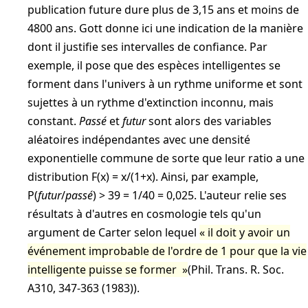
publication future dure plus de 3,15 ans et moins de
4800 ans. Gott donne ici une indication de la manière
dont il justifie ses intervalles de confiance. Par
exemple, il pose que des espèces intelligentes se
forment dans l'univers à un rythme uniforme et sont
sujettes à un rythme d'extinction inconnu, mais
constant.
Passé
et
futur
sont alors des variables
aléatoires indépendantes avec une densité
exponentielle commune de sorte que leur ratio a une
distribution F(x) = x/(1+x). Ainsi, par example,
P(
futur
/
passé
) > 39 = 1/40 = 0,025. L'auteur relie ses
résultats à d'autres en cosmologie tels qu'un
argument de Carter selon lequel
il doit y avoir un
événement improbable de l'ordre de 1 pour que la vie
intelligente puisse se former
(Phil. Trans. R. Soc.
A310, 347-363 (1983)).