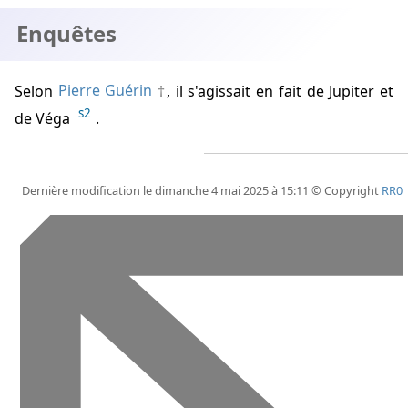
Enquêtes
Selon
Pierre Guérin
, il s'agissait en fait de Jupiter et
s2
de Véga
.
Dernière modification le dimanche 4 mai 2025 à 15:11 © Copyright
RR0