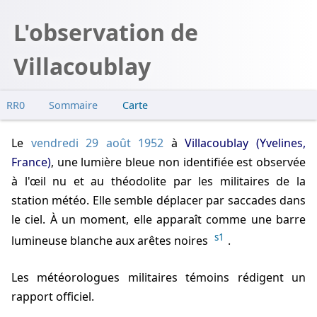
L'observation de
Villacoublay
RR0
Sommaire
Carte
Enquêtes
Le
vendredi 29 août 1952
à
Villacoublay (Yvelines,
France)
, une lumière bleue non identifiée est observée
à l'œil nu et au théodolite par les militaires de la
station météo. Elle semble déplacer par saccades dans
le ciel. À un moment, elle apparaît comme une barre
s1
lumineuse blanche aux arêtes noires
.
Les météorologues militaires témoins rédigent un
rapport officiel.