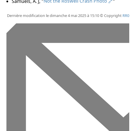
Samuels, A. J, "
Not the Roswell Crash Photo
"
Dernière modification le dimanche 4 mai 2025 à 15:10 © Copyright
RR0