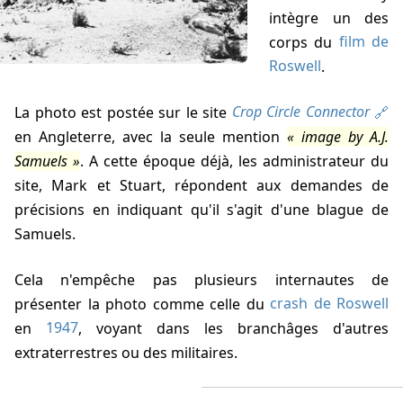
intègre un des
corps du
film de
Roswell
.
La photo est postée sur le site
Crop Circle Connector
en Angleterre, avec la seule mention
image by A.J.
Samuels
. A cette époque déjà, les administrateur du
site, Mark et Stuart, répondent aux demandes de
précisions en indiquant qu'il s'agit d'une blague de
Samuels.
Cela n'empêche pas plusieurs internautes de
présenter la photo comme celle du
crash de Roswell
en
1947
, voyant dans les branchâges d'autres
extraterrestres ou des militaires.