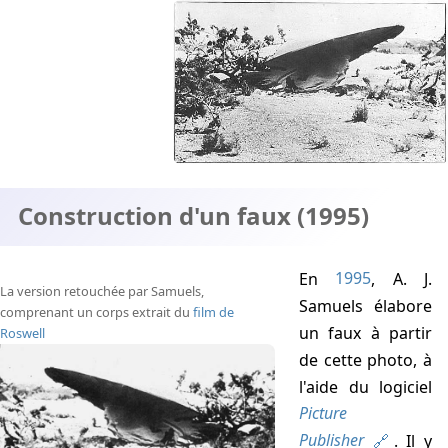
Construction d'un faux (1995)
En
1995
, A. J.
La version retouchée par Samuels,
Samuels élabore
comprenant un corps extrait du
film de
un faux à partir
Roswell
de cette photo, à
l'aide du logiciel
Picture
Publisher
. Il y