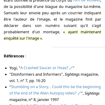
étant donnée la présence du corps du
film de Roswell
,
de la possibilité d'une blague du magazine lui-même.
Samuels leur envoie peu après un courrier indiquant
être l'auteur de l'image, et le magazine finit par
déclarer dans son numéro suivant qu'il s'agit
probablement d'un montage,
ayant maintenant
enquêté sur l'image
.
Références
:
Yogi, "
A Crashed Saucer or Hoax?
"
"Disinformers and Informers",
Sightings
magazine,
vol. 1, n° 7, pp. 16-20
"
Stumbling on a Story... Could this be the beginning
of the end of the Alien Autopsy video?
",
Sightings
magazine, n° 8, janvier 1997