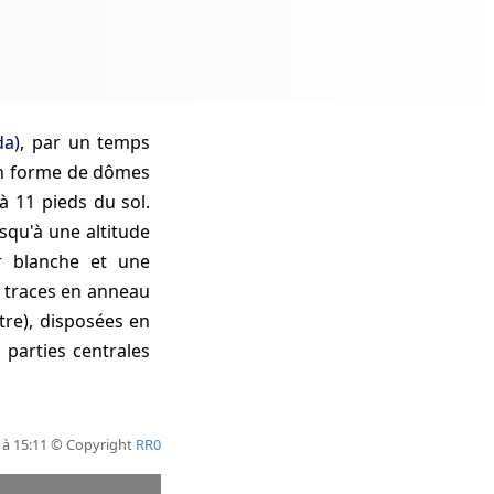
da)
, par un temps
 en forme de dômes
à 11 pieds du sol.
squ'à une altitude
r blanche et une
5 traces en anneau
tre), disposées en
 parties centrales
 à 15:11 © Copyright
RR0