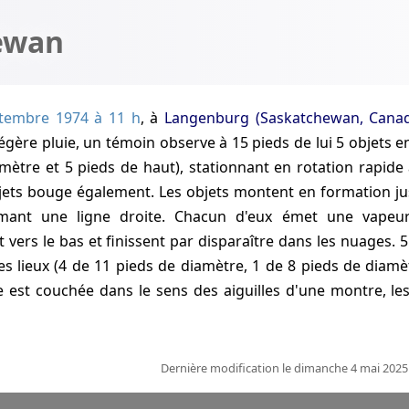
hewan
tembre 1974 à 11 h
, à
Langenburg (Saskatchewan, Cana
égère pluie, un témoin observe à 15 pieds de lui 5 objets
mètre et 5 pieds de haut), stationnant en rotation rapide 
bjets bouge également. Les objets montent en formation ju
rmant une ligne droite. Chacun d'eux émet une vapeu
vers le bas et finissent par disparaître dans les nuages. 
es lieux (4 de 11 pieds de diamètre, 1 de 8 pieds de diamè
e est couchée dans le sens des aiguilles d'une montre, les
Dernière modification le dimanche 4 mai 2025