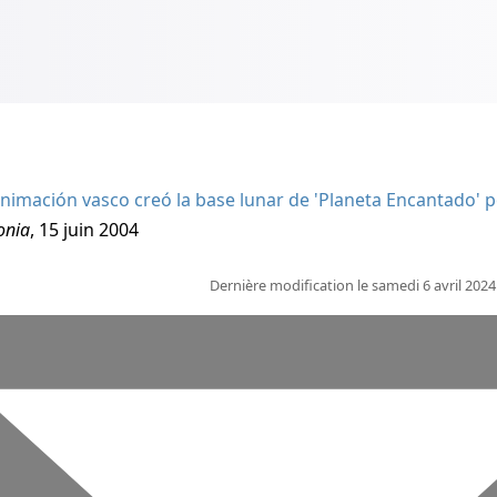
nimación vasco creó la base lunar de 'Planeta Encantado' 
onia
, 15 juin 2004
Dernière modification le samedi 6 avril 202