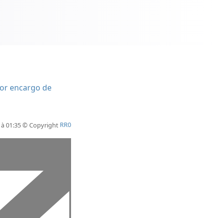
por encargo de
4 à 01:35 © Copyright
RR0