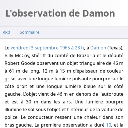
L'observation de Damon
RR0
Sommaire
Le
vendredi 3 septembre 1965 à 23 h
, à
Damon
(Texas),
Billy McCoy, shériff du comté de Brazoria et le député
Robert Goode observent un objet triangulaire de
46 m
à
61 m
de long,
12 m
à
15 m
d'épaisseur de couleur
grise, avec une longue lumière pulsante pourpre sur le
côté droit et une longue lumière bleue sur le côté
gauche. L'objet vient de
46 m
en dehors de l'autoroute
et est à
30 m
dans les airs. Une lumière pourpre
illumine le sol sous l'objet et l'intérieur de la voiture de
police. Le conducteur ressent une chaleur dans son
bras gauche. La première observation a duré
10
, et la