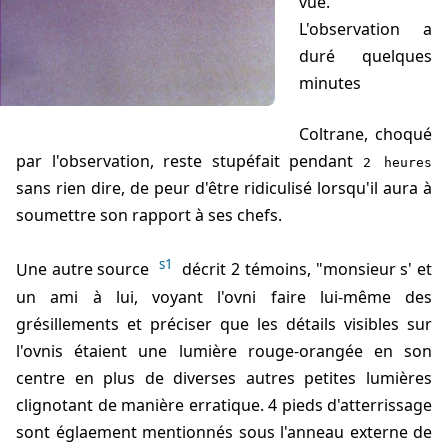
vue.
L'observation a
duré quelques
minutes
Coltrane, choqué
par l'observation, reste stupéfait pendant
2 heures
sans rien dire, de peur d'être ridiculisé lorsqu'il aura à
soumettre son rapport à ses chefs.
s1
Une autre source
décrit 2 témoins, "monsieur s' et
un ami à lui, voyant l'ovni faire lui-même des
grésillements et préciser que les détails visibles sur
l'ovnis étaient une lumière rouge-orangée en son
centre en plus de diverses autres petites lumières
clignotant de manière erratique. 4 pieds d'atterrissage
sont églaement mentionnés sous l'anneau externe de