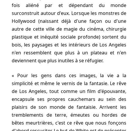
fois aliéné par et dépendant du monde
surconstruit autour d'eux. Lorsque les monstres de
Hollywood (naissant déjà d'une façon ou d'une
autre de cette ville de magie du cinéma, chirurgie
plastique et inéquité sociale profonde) sortent du
bois, les paysages et les intérieurs de Los Angeles
n'en ressemblent que plus à un plateau et n'en
deviennent que plus inutiles à se réfugier.
Pour les gens dans ces images, la vie a la
simplicité et même le vernis de la fantasie. Le rêve
de Los Angeles, tout comme un film d'épouvante,
encapsule ses propres cauchemars au sein des
plaisirs de son monde de fantaisie. Arrivent les
tremblements de terre, émeutes ou hordes de
bêtes meurtrières, c'est ce rêve que nous fonçons
d'abord rescuciter. Le but de White est de présenter