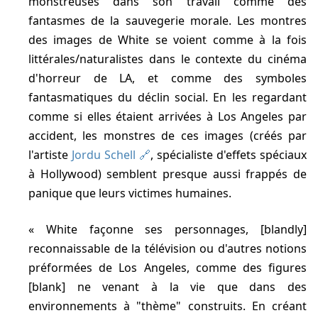
monstreuses dans son travail comme des
fantasmes de la sauvegerie morale. Les montres
des images de White se voient comme à la fois
littérales/naturalistes dans le contexte du cinéma
d'horreur de LA, et comme des symboles
fantasmatiques du déclin social. En les regardant
comme si elles étaient arrivées à Los Angeles par
accident, les monstres de ces images (créés par
l'artiste
Jordu Schell
, spécialiste d'effets spéciaux
à Hollywood) semblent presque aussi frappés de
panique que leurs victimes humaines.
White façonne ses personnages, [blandly]
reconnaissable de la télévision ou d'autres notions
préformées de Los Angeles, comme des figures
[blank] ne venant à la vie que dans des
environnements à "thème" construits. En créant