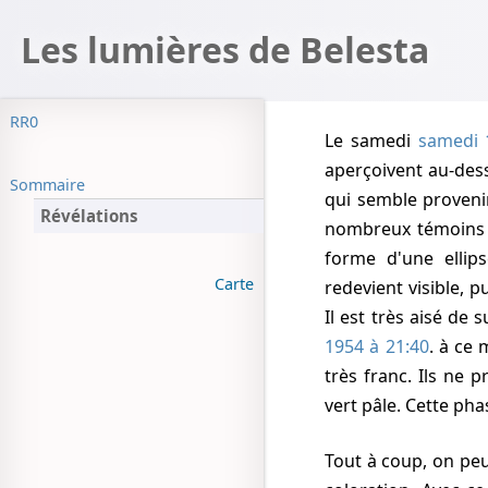
Les lumières de Belesta
RR0
Le samedi
samedi 
aperçoivent au-des
Sommaire
qui semble provenir
Révélations
nombreux témoins d
forme d'une ellip
Carte
redevient visible, 
Il est très aisé de
1954 à 21:40
. à ce
très franc. Ils ne p
vert pâle. Cette ph
Tout à coup, on peut voir non plus 2, mais 3 objets. Ils changent fréquemment et subitement de