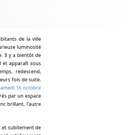
abitants de la ville
urieuse luminosité
 Il y a bientôt de
l et apparaît sous
temps, redescend,
eurs fois de suite.
samedi 16 octobre
arés par un espace
c brillant, l'autre