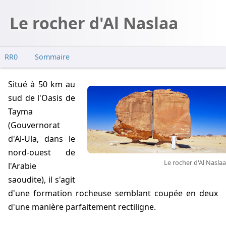
Le rocher d'Al Naslaa
RR0
Sommaire
Situé à 50 km au
sud de l'Oasis de
Tayma
(Gouvernorat
d'Al-Ula, dans le
nord-ouest de
Le rocher d'Al Naslaa
l'Arabie
saoudite), il s'agit
d'une formation rocheuse semblant coupée en deux
d'une manière parfaitement rectiligne.