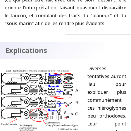
oriente l'interprétation, faisant quasiment disparaître
le faucon, et comblant des traits du "planeur" et du
"sous-marin" afin de les rendre plus évidents.
Explications
Diverses
tentatives auront
lieu pour
expliquer plus
communément
ces hiéroglyphes
peu orthodoxes.
Leur point