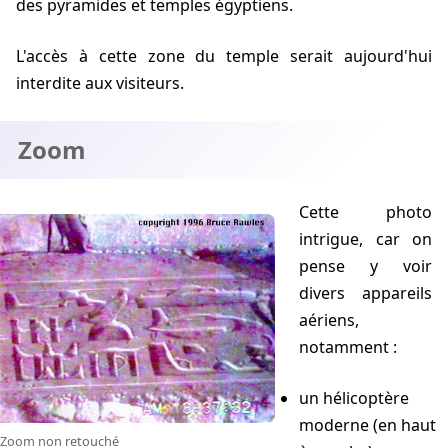
des pyramides et temples égyptiens.
L'accès à cette zone du temple serait aujourd'hui
interdite aux visiteurs.
Zoom
Cette photo
intrigue, car on
pense y voir
divers appareils
aériens,
notamment :
un hélicoptère
moderne (en haut
Zoom non retouché