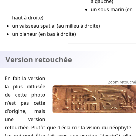
à gauche)
un sous-marin (en
haut à droite)
un vaisseau spatial (au milieu à droite)
un planeur (en bas à droite)
Version retouchée
En fait la version
Zoom retouché
la plus diffusée
de cette photo
n'est pas cette
d'origine, mais
une version
retouchée. Plutôt que d'éclaircir la vision du néophyte
(ce qui peut être fait avec une version "dessin"), elle