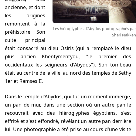
ancienne, et dont
les origines
remontent à la
Les hiéroglyphes d'Abydos photographiés par
préhistoire. Son
Sheri Nakken
culte principal
était consacré au dieu Osiris (qui a remplacé le dieu
plus ancien Khentymentyou, "le premier des
occidentaux les seigneurs d'Abydos"). Son tombeau
était au centre de la ville, au nord des temples de Sethy
1er et Ramses II.
Dans le temple d'Abydos, qui fut un moment immergé,
un pan de mur, dans une section où un autre pan le
recouvrait avec des hiéroglyphes égyptiens, s'est
effrité et s'est effondré, révélant un autre pan derrière
lui. Une photographie a été prise au cours d'une visite