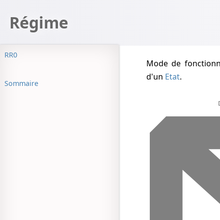
Régime
RR0
Mode de fonctio
d'un
Etat
.
Sommaire