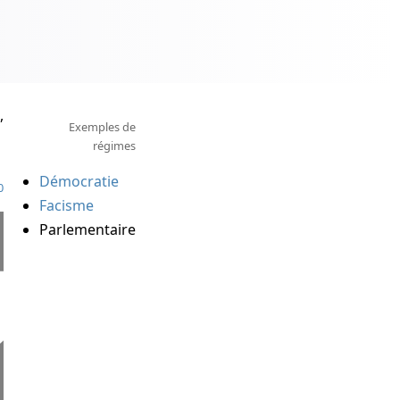
,
Exemples de
régimes
Démocratie
0
Facisme
Parlementaire