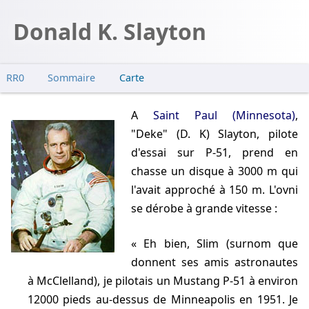
Donald K. Slayton
RR0
Sommaire
Carte
A
Saint Paul (Minnesota)
,
"Deke" (D. K) Slayton, pilote
d'essai sur P-51, prend en
chasse un disque à 3000 m qui
l'avait approché à 150 m. L'ovni
se dérobe à grande vitesse :
Eh bien, Slim (surnom que
donnent ses amis astronautes
à McClelland), je pilotais un Mustang P-51 à environ
12000 pieds au-dessus de Minneapolis en 1951. Je