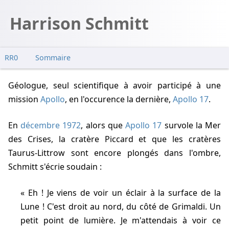
Harrison Schmitt
RR0
Sommaire
Géologue, seul scientifique à avoir participé à une
mission
Apollo
, en l'occurence la dernière,
Apollo 17
.
En
décembre 1972
, alors que
Apollo 17
survole la Mer
des Crises, la cratère Piccard et que les cratères
Taurus-Littrow sont encore plongés dans l'ombre,
Schmitt s'écrie soudain :
Eh ! Je viens de voir un éclair à la surface de la
Lune ! C'est droit au nord, du côté de Grimaldi. Un
petit point de lumière. Je m'attendais à voir ce