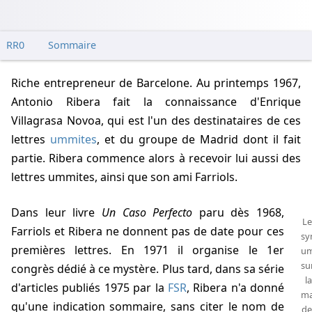
RR0
Sommaire
Riche entrepreneur de Barcelone. Au printemps
1967
,
Antonio Ribera
fait la connaissance d'Enrique
Villagrasa Novoa, qui est l'un des destinataires de ces
lettres
ummites
, et du groupe de Madrid dont il fait
partie.
Ribera
commence alors à recevoir lui aussi des
lettres ummites, ainsi que son ami Farriols.
Dans leur livre
Un Caso Perfecto
paru dès
1968
,
Le
Farriols et
Ribera
ne donnent pas de date pour ces
sy
premières lettres. En
1971
il organise le 1er
um
su
congrès dédié à ce mystère. Plus tard, dans sa série
la
d'articles publiés
1975
par la
FSR
,
Ribera
n'a donné
ma
qu'une indication sommaire, sans citer le nom de
de