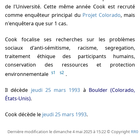
de l'Université. Cette même année Cook est recruté
comme enquêteur principal du
Projet Colorado
, mais
n'enquêtera que sur 1 cas.
Cook focalise ses recherches sur les problèmes
sociaux d'anti-sémitisme, racisme, segregation,
traitement éthique des participants humains,
conservation des ressources et protection
s1
s2
environnementale
.
Il décède
jeudi 25 mars 1993
à
Boulder (Colorado,
États-Unis)
.
Cook décède
le
jeudi 25 mars 1993
.
Dernière modification le dimanche 4 mai 2025 à 15:22 © Copyright
RR0