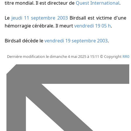
titre mondial. Il est directeur de
Quest International
.
Le
jeudi 11 septembre 2003
Birdsall est victime d'une
hémorragie cérébrale. Il meurt
vendredi 19 05 h
.
Birdsall décède
le
vendredi 19 septembre 2003
.
Dernière modification le dimanche 4 mai 2025 à 15:11 © Copyright
RR0