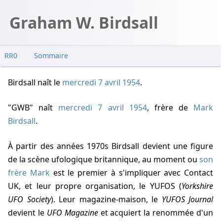
Graham W. Birdsall
RR0
Sommaire
Birdsall naît
le
mercredi 7 avril 1954
.
"GWB" naît
mercredi 7 avril 1954
, frère de
Mark
Birdsall
.
À partir des années 1970s Birdsall devient une figure
de la scène ufologique britannique, au moment ou
son
frère Mark
est le premier à s'impliquer avec Contact
UK, et leur propre organisation, le YUFOS (
Yorkshire
UFO Society
). Leur magazine-maison, le
YUFOS Journal
devient le
UFO Magazine
et acquiert la renommée d'un