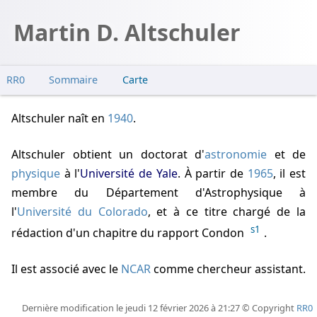
Martin D. Altschuler
RR0
Sommaire
Carte
Altschuler naît
en
1940
.
Altschuler obtient un doctorat d'
astronomie
et de
physique
à l'
Université de Yale
. À partir de
1965
, il est
membre du Département d'Astrophysique à
l'
Université du Colorado
, et à ce titre chargé de la
s1
rédaction d'un chapitre du rapport Condon
.
Il est associé avec le
NCAR
comme chercheur assistant.
Dernière modification le jeudi 12 février 2026 à 21:27 © Copyright
RR0