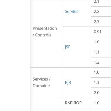
2.1
Servlet
2.2
2.3
Présentation
0.91
/ Contrôle
1.0
JSP
1.1
1.2
1.0
Services /
EJB
1.1
Domaine
2.0
RMI-IIOP
1.0