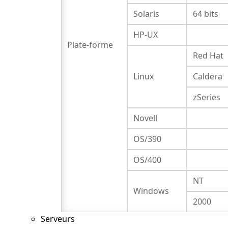
Solaris
64 bits
HP-UX
Plate-forme
Red Hat
Linux
Caldera
zSeries
Novell
OS/390
OS/400
NT
Windows
2000
Serveurs