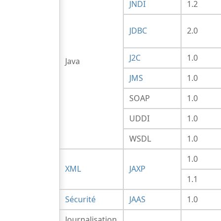
JNDI
1.2
JDBC
2.0
J2C
1.0
Java
JMS
1.0
SOAP
1.0
UDDI
1.0
WSDL
1.0
1.0
XML
JAXP
1.1
Sécurité
JAAS
1.0
Journalisation