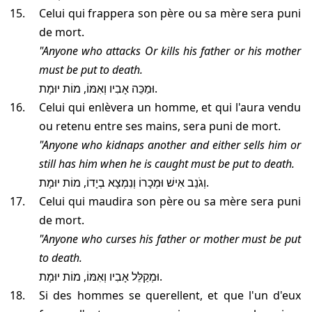
Celui qui frappera son père ou sa mère sera puni
de mort.
"Anyone who attacks
Or kills
his father or his mother
must be put to death.
וּמַכֵּה אָבִיו וְאִמּוֹ, מוֹת יוּמָת.
Celui qui enlèvera un homme, et qui l'aura vendu
ou retenu entre ses mains, sera puni de mort.
"Anyone who kidnaps another and either sells him or
still has him when he is caught must be put to death.
וְגֹנֵב אִישׁ וּמְכָרוֹ וְנִמְצָא בְיָדוֹ, מוֹת יוּמָת.
Celui qui maudira son père ou sa mère sera puni
de mort.
"Anyone who curses his father or mother must be put
to death.
וּמְקַלֵּל אָבִיו וְאִמּוֹ, מוֹת יוּמָת.
Si des hommes se querellent, et que l'un d'eux